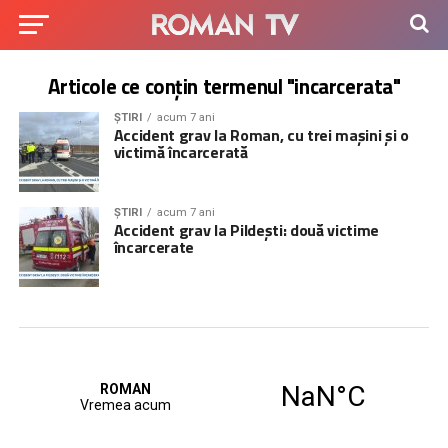
Articole ce conțin termenul "incarcerata"
ȘTIRI
acum 7 ani
Accident grav la Roman, cu trei mașini și o
victimă încarcerată
ȘTIRI
acum 7 ani
Accident grav la Pildești: două victime
încarcerate