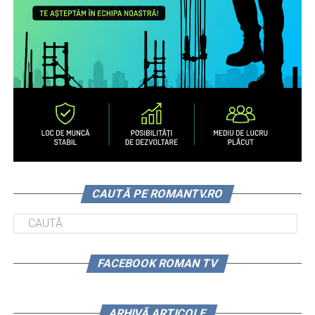
CAUTĂ PE ROMANTV.RO
FACEBOOK ROMAN TV
ARHIVĂ ARTICOLE