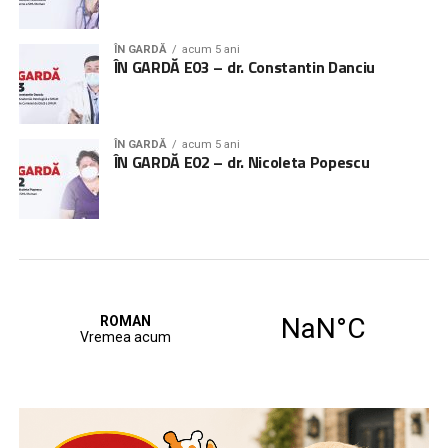
ÎN GARDĂ
acum 5 ani
ÎN GARDĂ E03 – dr. Constantin Danciu
ÎN GARDĂ
acum 5 ani
ÎN GARDĂ E02 – dr. Nicoleta Popescu