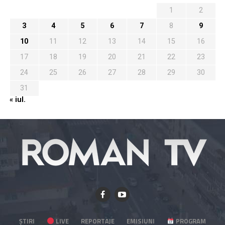
1
2
3
4
5
6
7
8
9
10
11
12
13
14
15
16
17
18
19
20
21
22
23
24
25
26
27
28
29
30
31
« iul.
ȘTIRI
LIVE
REPORTAJE
EMISIUNI
PROGRAM