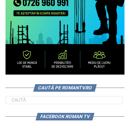
CAUTĂ PE ROMANTV.RO
FACEBOOK ROMAN TV