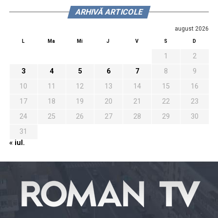
ARHIVĂ ARTICOLE
august 2026
L
Ma
Mi
J
V
S
D
1
2
3
4
5
6
7
8
9
10
11
12
13
14
15
16
17
18
19
20
21
22
23
24
25
26
27
28
29
30
31
« iul.