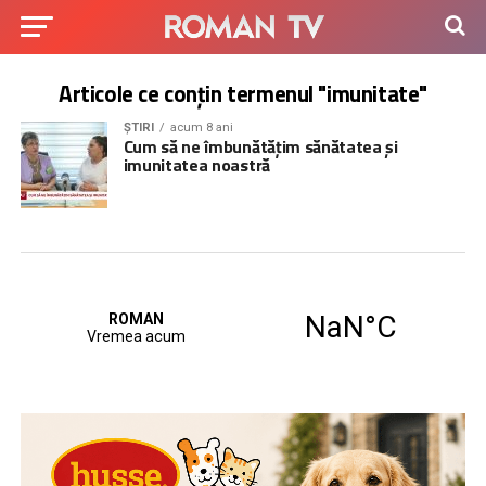
Articole ce conțin termenul "imunitate"
ȘTIRI
acum 8 ani
Cum să ne îmbunătățim sănătatea și
imunitatea noastră