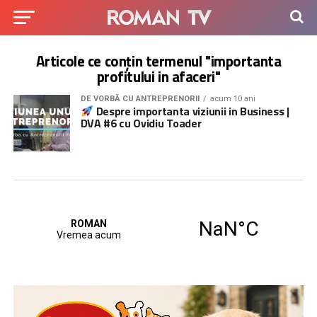
Articole ce conțin termenul "importanta
profitului in afaceri"
DE VORBĂ CU ANTREPRENORII
acum 10 ani
Despre importanta viziunii in Business |
DVA #6 cu Ovidiu Toader