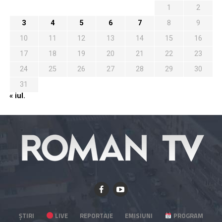
1
2
3
4
5
6
7
8
9
10
11
12
13
14
15
16
17
18
19
20
21
22
23
24
25
26
27
28
29
30
31
« iul.
ȘTIRI
LIVE
REPORTAJE
EMISIUNI
PROGRAM