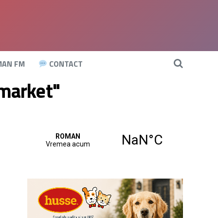
AN FM
CONTACT
rmarket"