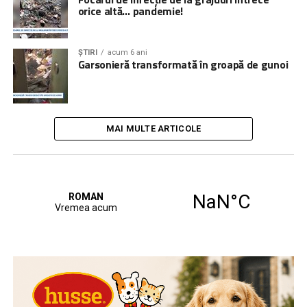
orice altă… pandemie!
ȘTIRI
acum 6 ani
Garsonieră transformată în groapă de gunoi
MAI MULTE ARTICOLE