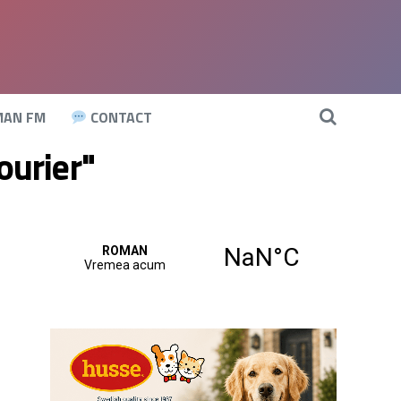
AN FM
CONTACT
ourier"