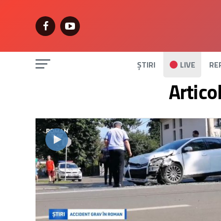
ȘTIRI
LIVE
RE
Artico