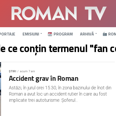
PORTAJE
EMISIUNI
PROGRAM
ARHIVĂ
ROM
le ce conțin termenul "fan c
ȘTIRI
acum 7 ani
Accident grav în Roman
Astăzi, în jurul orei 15.30, în zona bazinului de înot din
Roman a avut loc un accident rutier în care au fost
implicate trei autoturisme. Șoferul...