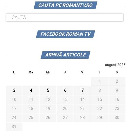
CAUTĂ PE ROMANTV.RO
FACEBOOK ROMAN TV
ARHIVĂ ARTICOLE
august 2026
L
Ma
Mi
J
V
S
D
1
2
3
4
5
6
7
8
9
10
11
12
13
14
15
16
17
18
19
20
21
22
23
24
25
26
27
28
29
30
31