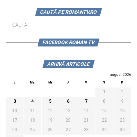
CAUTĂ PE ROMANTV.RO
FACEBOOK ROMAN TV
ARHIVĂ ARTICOLE
august 2026
L
Ma
Mi
J
V
S
D
1
2
3
4
5
6
7
8
9
10
11
12
13
14
15
16
17
18
19
20
21
22
23
24
25
26
27
28
29
30