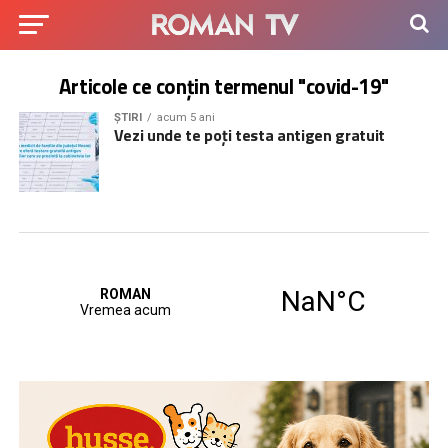
Articole ce conțin termenul "covid-19"
ȘTIRI
acum 5 ani
Vezi unde te poți testa antigen gratuit