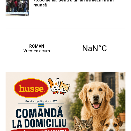
muncă