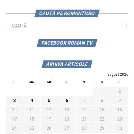
CAUTĂ PE ROMANTV.RO
FACEBOOK ROMAN TV
ARHIVĂ ARTICOLE
august 2026
L
Ma
Mi
J
V
S
D
1
2
3
4
5
6
7
8
9
10
11
12
13
14
15
16
17
18
19
20
21
22
23
24
25
26
27
28
29
30