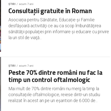
ȘTIRI
acum 7 ani
Consultații gratuite în Roman
Asociația pentru Sănătate, Educație și Familie
desfăşoară activităţi ce au ca scop îmbunătăţirea
sănătăţii populaţiei prin informare şi educare cu privire
la un stil de viaţă...
ȘTIRI
acum 7 ani
Peste 70% dintre români nu fac la
timp un control oftalmologic
Mai mult de 70% dintre români nu merg la timp la
consultațiile oftalmologice, reiese dintr-un studiu
realizat în acest an pe un eșantion de 6.000 de...