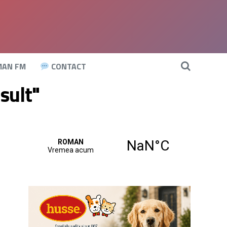
AN FM
CONTACT
sult"