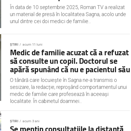
În data de 10 septembrie 2025, Roman TV a realizat
un material de presă în localitatea Sagna, acolo unde
unul dintre cei doi medici de familie...
ȘTIRI
acum 11 luni
Medic de familie acuzat că a refuzat
să consulte un copil. Doctorul se
apără spunând că nu e pacientul său
O tânără care locuiește în Sagna ne-a transmis o
sesizare, la redacție, reproșând comportamentul unui
medic de familie care profesează în aceeași
localitate. În cabinetul doamnei...
ȘTIRI
acum 3 ani
Se mențin consultațiile la distanță