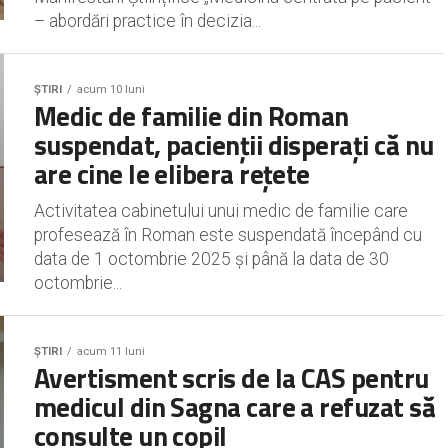
– abordări practice în decizia...
ȘTIRI
acum 10 luni
Medic de familie din Roman
suspendat, pacienții disperați că nu
are cine le elibera rețete
Activitatea cabinetului unui medic de familie care
profesează în Roman este suspendată începând cu
data de 1 octombrie 2025 și până la data de 30
octombrie...
ȘTIRI
acum 11 luni
Avertisment scris de la CAS pentru
medicul din Sagna care a refuzat să
consulte un copil