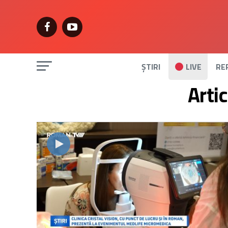
ȘTIRI
LIVE
RE
Arti