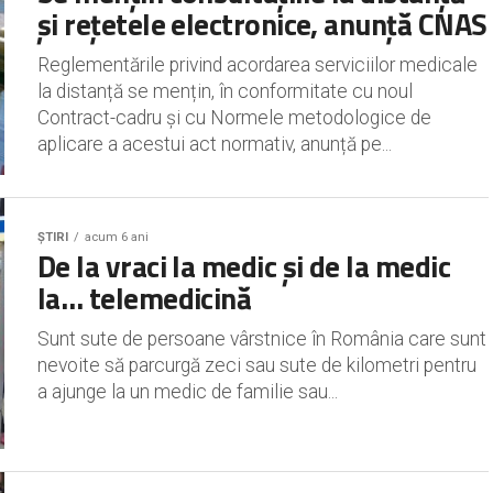
și rețetele electronice, anunță CNAS
Reglementările privind acordarea serviciilor medicale
la distanță se mențin, în conformitate cu noul
Contract-cadru și cu Normele metodologice de
aplicare a acestui act normativ, anunță pe...
ȘTIRI
acum 6 ani
De la vraci la medic și de la medic
la… telemedicină
Sunt sute de persoane vârstnice în România care sunt
nevoite să parcurgă zeci sau sute de kilometri pentru
a ajunge la un medic de familie sau...