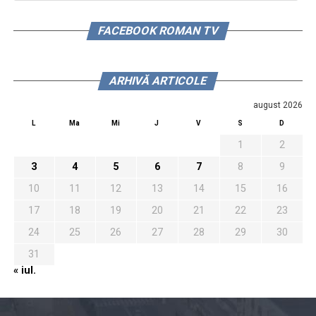
FACEBOOK ROMAN TV
ARHIVĂ ARTICOLE
august 2026
L
Ma
Mi
J
V
S
D
1
2
3
4
5
6
7
8
9
10
11
12
13
14
15
16
17
18
19
20
21
22
23
24
25
26
27
28
29
30
31
« iul.