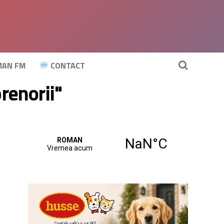
AN FM
CONTACT
renorii"