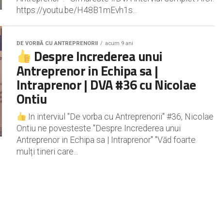
https://youtu.be/H48B1mEvh1s...
DE VORBĂ CU ANTREPRENORII
acum 9 ani
Despre Increderea unui
Antreprenor in Echipa sa |
Intraprenor | DVA #36 cu Nicolae
Ontiu
In interviul "De vorba cu Antreprenorii" #36, Nicolae
Ontiu ne povesteste "Despre Increderea unui
Antreprenor in Echipa sa | Intraprenor" "Văd foarte
mulți tineri care...