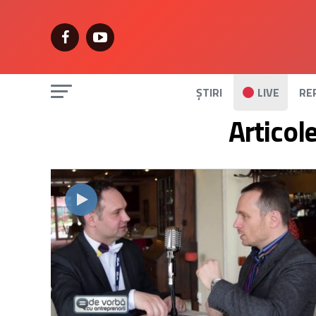
ȘTIRI
LIVE
RE
Articol