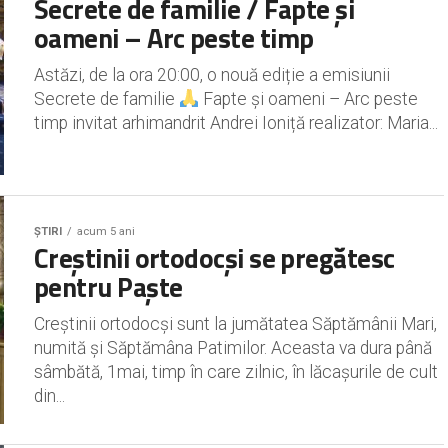
Secrete de familie / Fapte și
oameni – Arc peste timp
Astăzi, de la ora 20:00, o nouă ediție a emisiunii
Secrete de familie
Fapte și oameni – Arc peste
timp invitat arhimandrit Andrei Ioniță realizator: Maria...
ȘTIRI
acum 5 ani
Creștinii ortodocși se pregătesc
pentru Paște
Creștinii ortodocși sunt la jumătatea Săptămânii Mari,
numită și Săptămâna Patimilor. Aceasta va dura până
sâmbătă, 1mai, timp în care zilnic, în lăcașurile de cult
din...