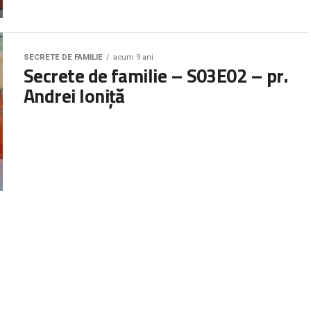
SECRETE DE FAMILIE
acum 9 ani
Secrete de familie – S03E02 – pr.
Andrei Ioniţă