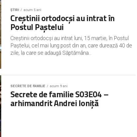
ȘTIRI
acum 5 ani
Creștinii ortodocși au intrat în
Postul Paștelui
Creștinii ortodocși au intrat luni, 15 martie, în Postul
Paștelui, cel mai lung post din an, care durează 40 de
zile, la care se adaugă Săptămâna...
SECRETE DE FAMILIE
acum 9 ani
Secrete de familie S03E04 –
arhimandrit Andrei Ioniță