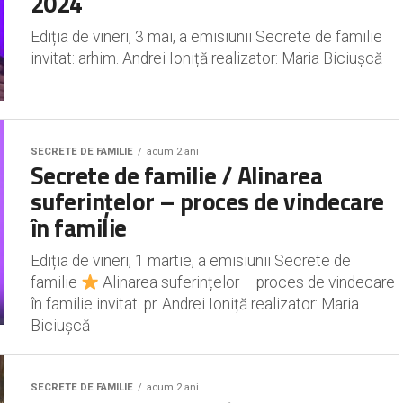
2024
Ediția de vineri, 3 mai, a emisiunii Secrete de familie
invitat: arhim. Andrei Ioniță realizator: Maria Biciușcă
SECRETE DE FAMILIE
acum 2 ani
Secrete de familie / Alinarea
suferințelor – proces de vindecare
în familie
Ediția de vineri, 1 martie, a emisiunii Secrete de
familie
Alinarea suferințelor – proces de vindecare
în familie invitat: pr. Andrei Ioniță realizator: Maria
Biciușcă
SECRETE DE FAMILIE
acum 2 ani