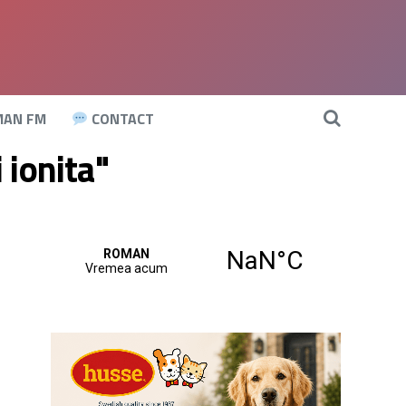
AN FM
CONTACT
 ionita"