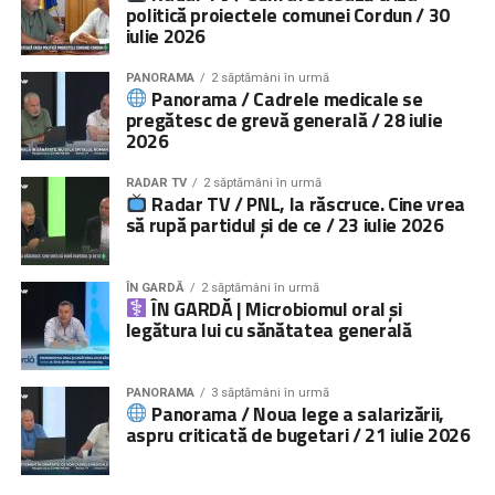
politică proiectele comunei Cordun / 30
iulie 2026
PANORAMA
2 săptămâni în urmă
Panorama / Cadrele medicale se
pregătesc de grevă generală / 28 iulie
2026
RADAR TV
2 săptămâni în urmă
Radar TV / PNL, la răscruce. Cine vrea
să rupă partidul și de ce / 23 iulie 2026
ÎN GARDĂ
2 săptămâni în urmă
ÎN GARDĂ | Microbiomul oral și
legătura lui cu sănătatea generală
PANORAMA
3 săptămâni în urmă
Panorama / Noua lege a salarizării,
aspru criticată de bugetari / 21 iulie 2026