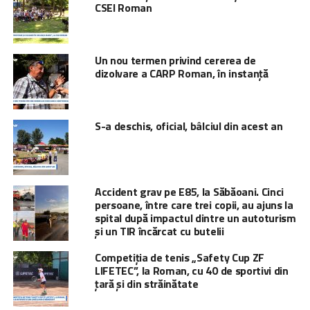
CSEI Roman
Un nou termen privind cererea de
dizolvare a CARP Roman, în instanță
S-a deschis, oficial, bâlciul din acest an
Accident grav pe E85, la Săbăoani. Cinci
persoane, între care trei copii, au ajuns la
spital după impactul dintre un autoturism
și un TIR încărcat cu butelii
Competiția de tenis „Safety Cup ZF
LIFETEC”, la Roman, cu 40 de sportivi din
țară și din străinătate