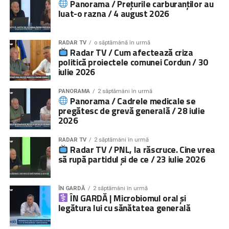
Panorama / Prețurile carburanților au
luat-o razna / 4 august 2026
RADAR TV
o săptămână în urmă
Radar TV / Cum afectează criza
politică proiectele comunei Cordun / 30
iulie 2026
PANORAMA
2 săptămâni în urmă
Panorama / Cadrele medicale se
pregătesc de grevă generală / 28 iulie
2026
RADAR TV
2 săptămâni în urmă
Radar TV / PNL, la răscruce. Cine vrea
să rupă partidul și de ce / 23 iulie 2026
ÎN GARDĂ
2 săptămâni în urmă
ÎN GARDĂ | Microbiomul oral și
legătura lui cu sănătatea generală