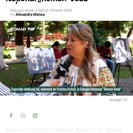
Adăugat
acum 2 luni
pe
10 iunie 2026
De
Alexandra Manea
Roman TV
Absolventă a Colegiului Național „Roman-Vodă”, Cristina