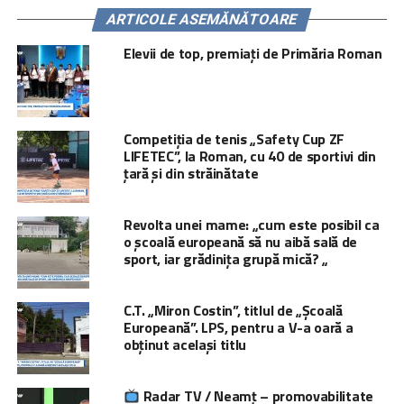
ARTICOLE ASEMĂNĂTOARE
Elevii de top, premiați de Primăria Roman
Competiția de tenis „Safety Cup ZF
LIFETEC”, la Roman, cu 40 de sportivi din
țară și din străinătate
Revolta unei mame: „cum este posibil ca
o școală europeană să nu aibă sală de
sport, iar grădinița grupă mică? „
C.T. „Miron Costin”, titlul de „Școală
Europeană”. LPS, pentru a V-a oară a
obținut același titlu
Radar TV / Neamț – promovabilitate