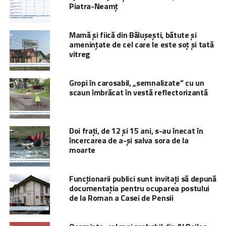
Piatra-Neamț
Mamă și fiică din Bălușești, bătute și
amenințate de cel care le este soț și tată
vitreg
Gropi în carosabil, „semnalizate” cu un
scaun îmbrăcat în vestă reflectorizantă
Doi frați, de 12 și 15 ani, s-au înecat în
încercarea de a-și salva sora de la
moarte
Funcționarii publici sunt invitați să depună
documentația pentru ocuparea postului
de la Roman a Casei de Pensii