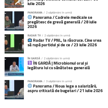
iulie 2026
PANORAMA
2 săptămâni în urmă
Panorama / Cadrele medicale se
pregătesc de grevă generală / 28 iulie
2026
RADAR TV
2 săptămâni în urmă
Radar TV / PNL, la răscruce. Cine vrea
să rupă partidul și de ce / 23 iulie 2026
ÎN GARDĂ
2 săptămâni în urmă
ÎN GARDĂ | Microbiomul oral și
legătura lui cu sănătatea generală
PANORAMA
3 săptămâni în urmă
Panorama / Noua lege a salarizării,
aspru criticată de bugetari / 21 iulie 2026