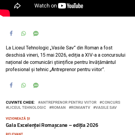
La Liceul Tehnologic „Vasile Sav” din Roman a fost
deschisă vineri, 15 mai 2026, ediția a XIV-a a concursului
național de comunicări științifice pentru învățământul
profesional și tehnic „Antreprenor pentru viitor”.
CUVINTE CHEIE:
ANTREPRENOR PENTRU VIITOR
CONCURS
LICEUL TEHNOLOGIC
ROMAN
ROMANTV
VASILE SAV
VIZIONEAZĂ ȘI
Gala Excelenței Romașcane – ediția 2026
RELEVANT