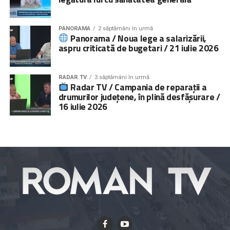
PANORAMA
2 săptămâni în urmă
Panorama / Noua lege a salarizării,
aspru criticată de bugetari / 21 iulie 2026
RADAR TV
3 săptămâni în urmă
Radar TV / Campania de reparații a
drumurilor județene, în plină desfășurare /
16 iulie 2026