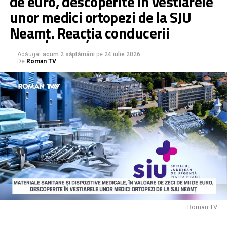
de euro, descoperite în vestiarele
unor medici ortopezi de la SJU
Neamț. Reacția conducerii
Adăugat
acum 2 săptămâni
pe
24 iulie 2026
De
Roman TV
Roman TV