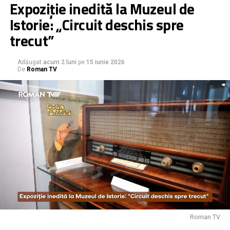
Expoziție inedită la Muzeul de
Istorie: „Circuit deschis spre
trecut”
Adăugat
acum 2 luni
pe
15 iunie 2026
De
Roman TV
Roman TV