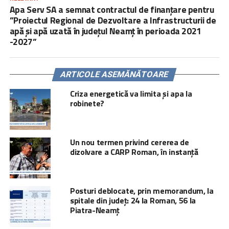
Apa Serv SA a semnat contractul de finanțare pentru
”Proiectul Regional de Dezvoltare a Infrastructurii de
apă şi apă uzată în judeţul Neamț în perioada 2021
-2027”
ARTICOLE ASEMĂNĂTOARE
Criza energetică va limita și apa la
robinete?
Un nou termen privind cererea de
dizolvare a CARP Roman, în instanță
Posturi deblocate, prin memorandum, la
spitale din județ: 24 la Roman, 56 la
Piatra-Neamț