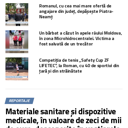
Romanul, cu cea mai mare ofertă de
angajare din județ, depășește Piatra-
Neamț
Un bărbat a căzut în apele râului Moldova,
în zona Microhidrocentralei. Victima a
fost salvată de un trecător
Competiția de tenis „Safety Cup ZF
LIFETEC”, la Roman, cu 40 de sportivi din
țară și din străinătate
REPORTAJE
Materiale sanitare și dispozitive
medicale, în valoare de zeci de mii