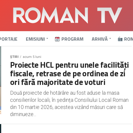
PORTAJE
EMISIUNI
PROGRAM
ARHIVĂ
ROM
ȘTIRI
acum 5 luni
Proiecte HCL pentru unele facilități
fiscale, retrase de pe ordinea de zi
ori fără majoritate de voturi
Două proiecte de hotărâre au fost aduse la masa
consilierilor locali, în ședința Consiliului Local Roman
din 10 martie 2026, acestea vizând măsuri care să
diminueze...