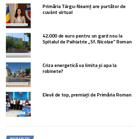
Primăria Târgu-Neamț are purtător de
cuvânt virtual
42.000 de euro pentru un gard nou la
Spitalul de Psihiatrie „Sf. Nicolae” Roman
Criza energetică va limita și apa la
robinete?
Elevii de top, premiați de Primăria Roman
RADAR TV