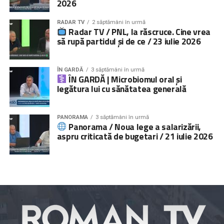
2026
RADAR TV
2 săptămâni în urmă
Radar TV / PNL, la răscruce. Cine vrea
să rupă partidul și de ce / 23 iulie 2026
ÎN GARDĂ
3 săptămâni în urmă
ÎN GARDĂ | Microbiomul oral și
legătura lui cu sănătatea generală
PANORAMA
3 săptămâni în urmă
Panorama / Noua lege a salarizării,
aspru criticată de bugetari / 21 iulie 2026