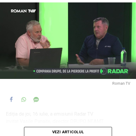
Roman TV
Ediția de joi, 16 iulie, a emisiunii Radar TV
invitat Vasile Panaite, director DRUPO NEAMT
moderator: Daniel Muraru
VEZI ARTICOLUL