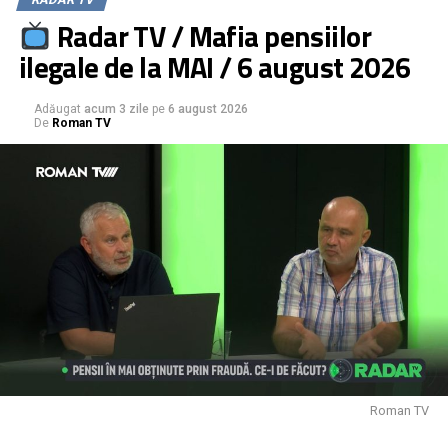
Radar TV / Mafia pensiilor
ilegale de la MAI / 6 august 2026
Adăugat
acum 3 zile
pe
6 august 2026
De
Roman TV
Roman TV