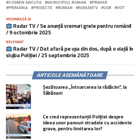
COSMIN ANCUTA
MUNICIPIUL ROMAN
PRIMAR
PRIMARIA
PROIECTE
ROMAN
ROMANTV
USR
VOT
VIZIONEAZĂ ȘI
Radar TV / Se anunță vremuri grele pentru români!
/ 9 octombrie 2025
RELEVANT
Radar TV / Dat afară pe ușa din dos, după o viață în
slujba Poliției / 25 septembrie 2025
ARTICOLE ASEMĂNĂTOARE
Șezătoarea „Întoarcerea la rădăcini”, la
Săbăoani
Ce cred reprezentanții Poliției despre
ideea unor panouri stradale cu accidente
grave, pentru limitarea lor?