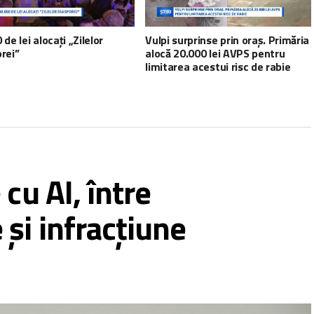
 de lei alocați „Zilelor
Vulpi surprinse prin oraș. Primăria
rei”
alocă 20.000 lei AVPS pentru
limitarea acestui risc de rabie
cu AI, între
și infracțiune