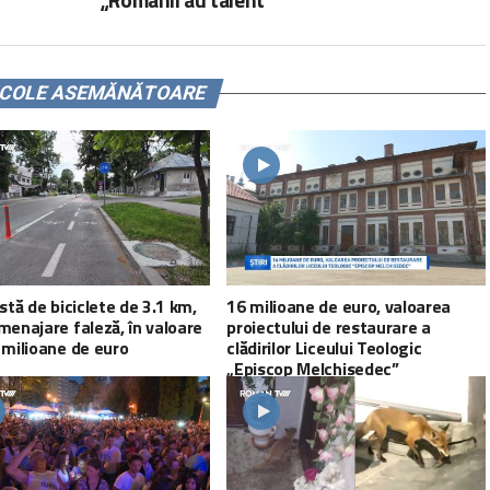
ICOLE ASEMĂNĂTOARE
istă de biciclete de 3.1 km,
16 milioane de euro, valoarea
menajare faleză, în valoare
proiectului de restaurare a
 milioane de euro
clădirilor Liceului Teologic
„Episcop Melchisedec”