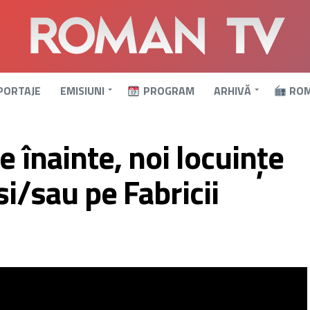
PORTAJE
EMISIUNI
PROGRAM
ARHIVĂ
ROM
 înainte, noi locuințe
și/sau pe Fabricii