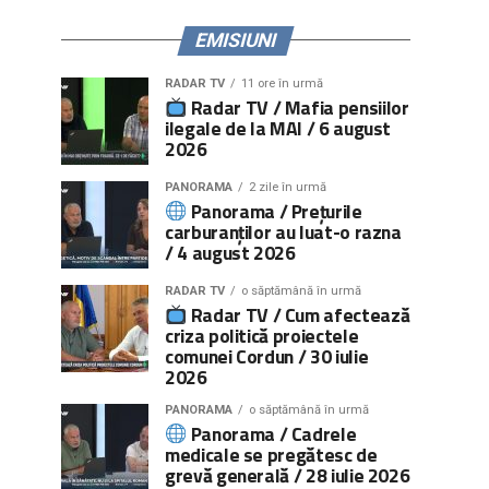
EMISIUNI
RADAR TV
11 ore în urmă
Radar TV / Mafia pensiilor
ilegale de la MAI / 6 august
2026
PANORAMA
2 zile în urmă
Panorama / Prețurile
carburanților au luat-o razna
/ 4 august 2026
RADAR TV
o săptămână în urmă
Radar TV / Cum afectează
criza politică proiectele
comunei Cordun / 30 iulie
2026
PANORAMA
o săptămână în urmă
Panorama / Cadrele
medicale se pregătesc de
grevă generală / 28 iulie 2026