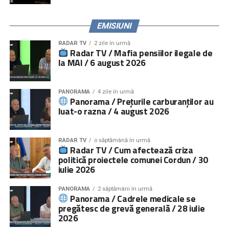
EMISIUNI
RADAR TV
2 zile în urmă
Radar TV / Mafia pensiilor ilegale de
la MAI / 6 august 2026
PANORAMA
4 zile în urmă
Panorama / Prețurile carburanților au
luat-o razna / 4 august 2026
RADAR TV
o săptămână în urmă
Radar TV / Cum afectează criza
politică proiectele comunei Cordun / 30
iulie 2026
PANORAMA
2 săptămâni în urmă
Panorama / Cadrele medicale se
pregătesc de grevă generală / 28 iulie
2026