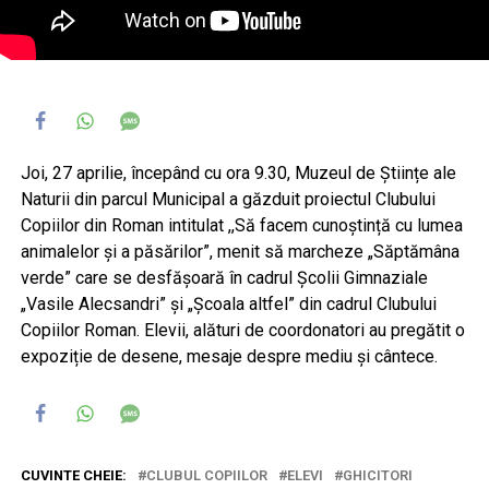
Joi, 27 aprilie, începând cu ora 9.30, Muzeul de Științe ale
Naturii din parcul Municipal a găzduit proiectul Clubului
Copiilor din Roman intitulat ,,Să facem cunoștință cu lumea
animalelor și a păsărilor”, menit să marcheze „Săptămâna
verde” care se desfășoară în cadrul Școlii Gimnaziale
„Vasile Alecsandri” și „Școala altfel” din cadrul Clubului
Copiilor Roman. Elevii, alături de coordonatori au pregătit o
expoziție de desene, mesaje despre mediu și cântece.
CUVINTE CHEIE:
CLUBUL COPIILOR
ELEVI
GHICITORI