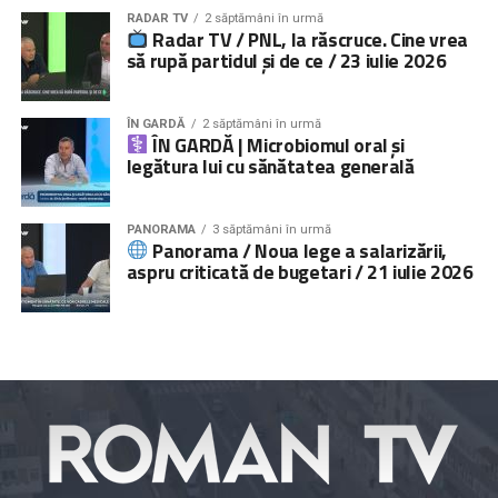
RADAR TV
2 săptămâni în urmă
Radar TV / PNL, la răscruce. Cine vrea
să rupă partidul și de ce / 23 iulie 2026
ÎN GARDĂ
2 săptămâni în urmă
ÎN GARDĂ | Microbiomul oral și
legătura lui cu sănătatea generală
PANORAMA
3 săptămâni în urmă
Panorama / Noua lege a salarizării,
aspru criticată de bugetari / 21 iulie 2026