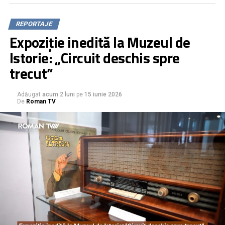
REPORTAJE
Expoziție inedită la Muzeul de
Istorie: „Circuit deschis spre
trecut”
Adăugat
acum 2 luni
pe
15 iunie 2026
De
Roman TV