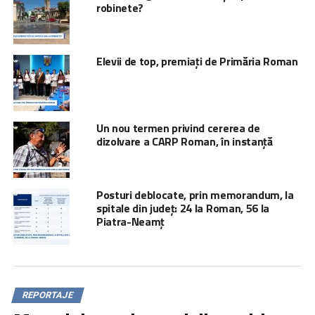
robinete?
Elevii de top, premiați de Primăria Roman
Un nou termen privind cererea de
dizolvare a CARP Roman, în instanță
Posturi deblocate, prin memorandum, la
spitale din județ: 24 la Roman, 56 la
Piatra-Neamț
REPORTAJE