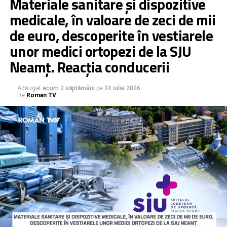
Materiale sanitare și dispozitive
medicale, în valoare de zeci de mii
de euro, descoperite în vestiarele
unor medici ortopezi de la SJU
Neamț. Reacția conducerii
Adăugat
acum 2 săptămâni
pe
24 iulie 2026
De
Roman TV