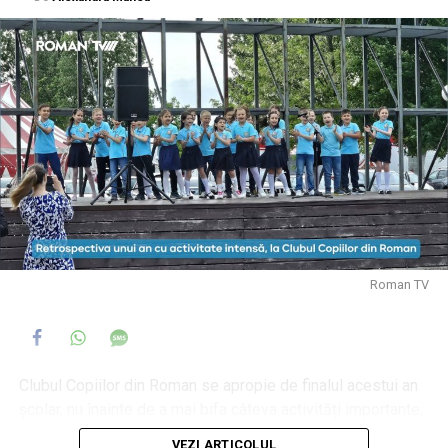
Roman TV
Clubul Copiilor din Roman se apropie de finalul acestui an
școlar, nu înainte de a mai bifa câteva activități importante,
unele care pun în valoare copiii participanți, alături de
VEZI ARTICOLUL