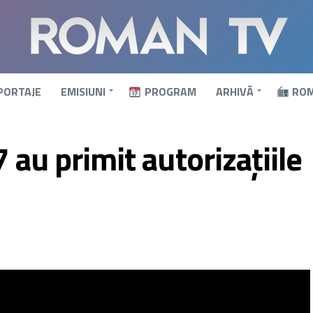
PORTAJE
EMISIUNI
PROGRAM
ARHIVĂ
ROM
7 au primit autorizațiile