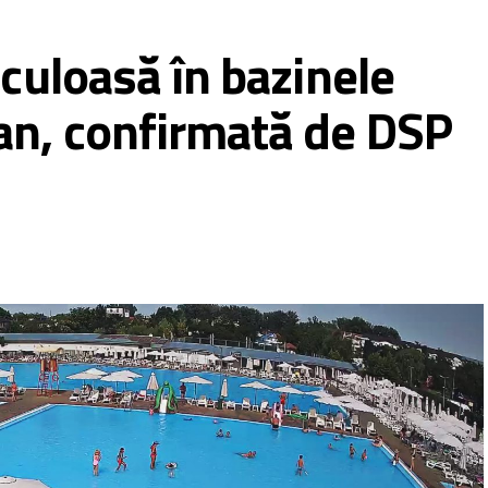
iculoasă în bazinele
an, confirmată de DSP