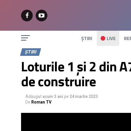
ȘTIRI
LIVE
RE
ȘTIRI
Loturile 1 și 2 din A
de construire
Adăugat
acum 3 ani
pe
24 martie 2023
De
Roman TV