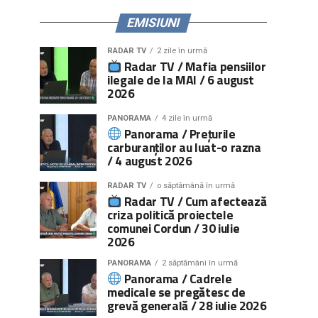
EMISIUNI
RADAR TV
2 zile în urmă
Radar TV / Mafia pensiilor
ilegale de la MAI / 6 august
2026
PANORAMA
4 zile în urmă
Panorama / Prețurile
carburanților au luat-o razna
/ 4 august 2026
RADAR TV
o săptămână în urmă
Radar TV / Cum afectează
criza politică proiectele
comunei Cordun / 30 iulie
2026
PANORAMA
2 săptămâni în urmă
Panorama / Cadrele
medicale se pregătesc de
grevă generală / 28 iulie 2026