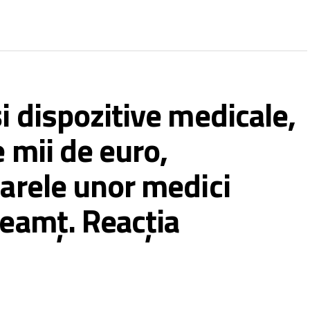
i dispozitive medicale,
e mii de euro,
iarele unor medici
Neamț. Reacția