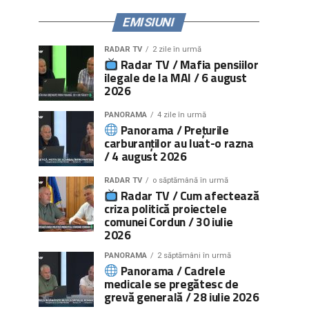
EMISIUNI
RADAR TV
2 zile în urmă
Radar TV / Mafia pensiilor
ilegale de la MAI / 6 august
2026
PANORAMA
4 zile în urmă
Panorama / Prețurile
carburanților au luat-o razna
/ 4 august 2026
RADAR TV
o săptămână în urmă
Radar TV / Cum afectează
criza politică proiectele
comunei Cordun / 30 iulie
2026
PANORAMA
2 săptămâni în urmă
Panorama / Cadrele
medicale se pregătesc de
grevă generală / 28 iulie 2026