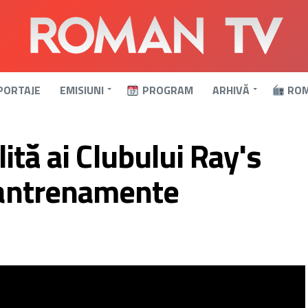
PORTAJE
EMISIUNI
PROGRAM
ARHIVĂ
ROM
lită ai Clubului Ray's
a antrenamente