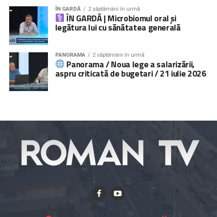
ÎN GARDĂ
2 săptămâni în urmă
ÎN GARDĂ | Microbiomul oral și
legătura lui cu sănătatea generală
PANORAMA
2 săptămâni în urmă
Panorama / Noua lege a salarizării,
aspru criticată de bugetari / 21 iulie 2026