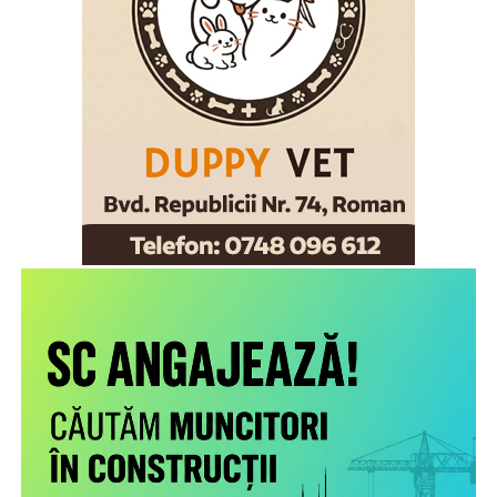
2026) și pentru a crește gradul de conștientizare privind
importanța alimentației la sân ca pilon fundamental al
sănătății publice.
Comunicat DSP Neamț