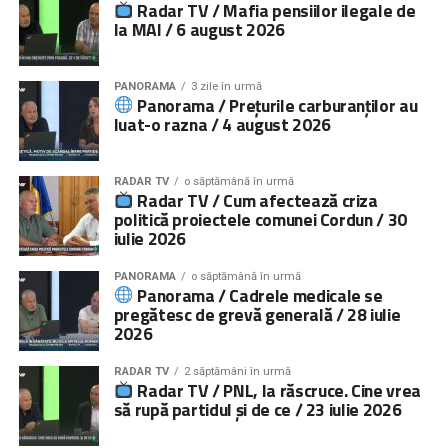
Radar TV / Mafia pensiilor ilegale de
la MAI / 6 august 2026
PANORAMA
3 zile în urmă
Panorama / Prețurile carburanților au
luat-o razna / 4 august 2026
RADAR TV
o săptămână în urmă
Radar TV / Cum afectează criza
politică proiectele comunei Cordun / 30
iulie 2026
PANORAMA
o săptămână în urmă
Panorama / Cadrele medicale se
pregătesc de grevă generală / 28 iulie
2026
RADAR TV
2 săptămâni în urmă
Radar TV / PNL, la răscruce. Cine vrea
să rupă partidul și de ce / 23 iulie 2026