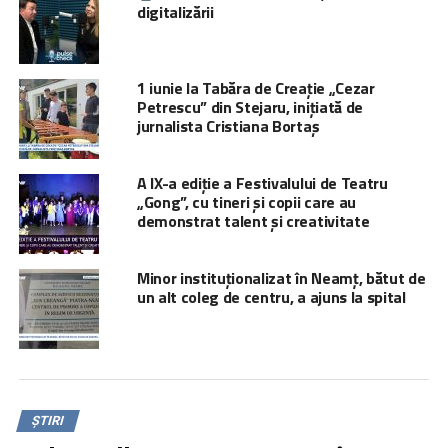
digitalizării
1 iunie la Tabăra de Creație „Cezar
Petrescu” din Stejaru, inițiată de
jurnalista Cristiana Bortaș
A IX-a ediție a Festivalului de Teatru
„Gong”, cu tineri și copii care au
demonstrat talent și creativitate
Minor instituționalizat în Neamț, bătut de
un alt coleg de centru, a ajuns la spital
ȘTIRI