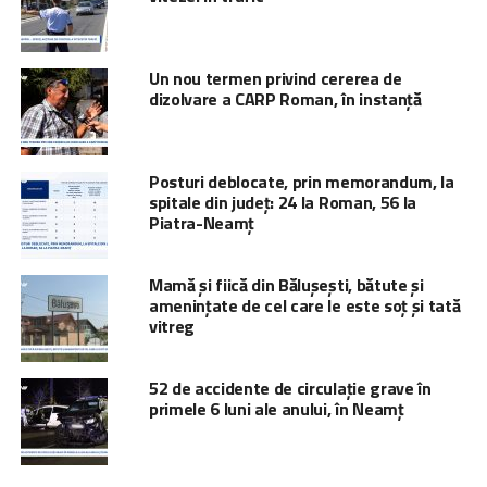
Un nou termen privind cererea de
dizolvare a CARP Roman, în instanță
Posturi deblocate, prin memorandum, la
spitale din județ: 24 la Roman, 56 la
Piatra-Neamț
Mamă și fiică din Bălușești, bătute și
amenințate de cel care le este soț și tată
vitreg
52 de accidente de circulaţie grave în
primele 6 luni ale anului, în Neamț