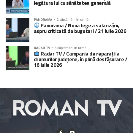
legătura lui cu sănătatea generală
PANORAMA
2 săptămâni în urmă
Panorama / Noua lege a salarizării,
aspru criticată de bugetari / 21 iulie 2026
RADAR TV
3 săptămâni în urmă
Radar TV / Campania de reparații a
drumurilor județene, în plină desfășurare /
16 iulie 2026