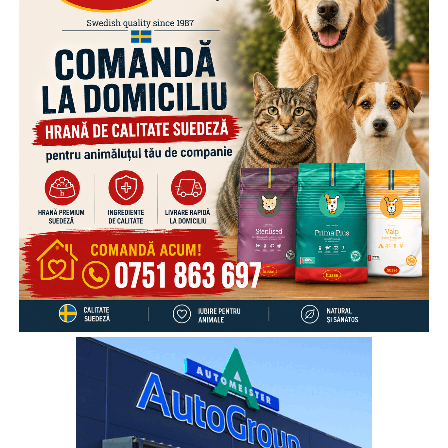
accidente rutiere grave. Respectarea limitelor legale și
adaptarea vitezei la condițiile de trafic, de drum și de
vreme pot face diferența dintre un drum parcurs în
siguranță și o tragedie.