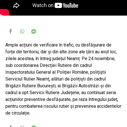
Ample acțiuni de verificare în trafic, cu desfășurare de
forțe din teritoriu, dar și din alte zone ale țării au avut loc,
zilele acestea, în întreg județul Neamț. Pe 24 noiembrie,
sub coordonarea Direcției Rutiere din cadrul
Inspectoratului General al Poliției Române, polițiștii
Serviciul Rutier Neamț, alături de polițiști din cadrul
Brigăzii Rutiere București, ai Brigăzii Autostrăzi și din
cadrul a opt Servicii Rutiere Județene, au continuat seria
acțiunilor preventive desfășurate, pe raza întregului județ,
pentru combaterea riscului rutier și prevenirea accidentelor
de circulație.