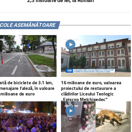
ICOLE ASEMĂNĂTOARE
istă de biciclete de 3.1 km,
16 milioane de euro, valoarea
menajare faleză, în valoare
proiectului de restaurare a
 milioane de euro
clădirilor Liceului Teologic
„Episcop Melchisedec”