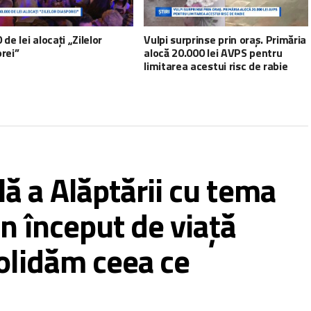
 de lei alocați „Zilelor
Vulpi surprinse prin oraș. Primăria
rei”
alocă 20.000 lei AVPS pentru
limitarea acestui risc de rabie
 a Alăptării cu tema
n început de viață
olidăm ceea ce