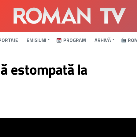
PORTAJE
EMISIUNI
PROGRAM
ARHIVĂ
ROM
mă estompată la