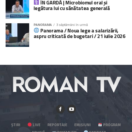
ÎN GARDĂ | Microbiomul oral și
legătura lui cu sănătatea generală
PANORAMA
3 săptămâni în urmă
Panorama / Noua lege a salarizării,
aspru criticată de bugetari / 21 iulie 2026
ȘTIRI
LIVE
REPORTAJE
EMISIUNI
PROGRAM