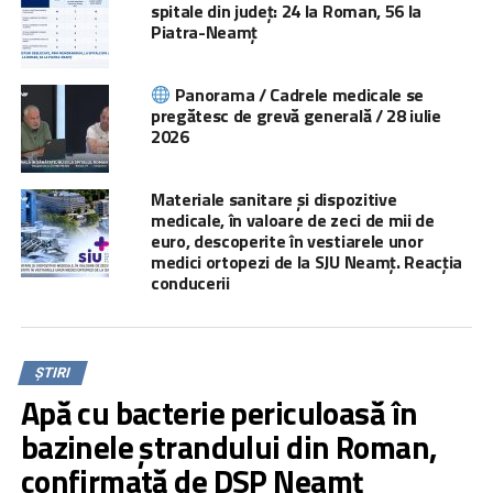
spitale din județ: 24 la Roman, 56 la
Piatra-Neamț
Panorama / Cadrele medicale se
pregătesc de grevă generală / 28 iulie
2026
Materiale sanitare și dispozitive
medicale, în valoare de zeci de mii de
euro, descoperite în vestiarele unor
medici ortopezi de la SJU Neamț. Reacția
conducerii
ȘTIRI
Apă cu bacterie periculoasă în
bazinele ștrandului din Roman,
confirmată de DSP Neamț