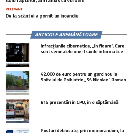
Adio faptelor, am rămas cu vorbele
RELEVANT
De la scântei a pornit un incendiu
ARTICOLE ASEMĂNĂTOARE
Infracțiunile cibernetice, „în floare”. Care
sunt semnalele unei fraude informatice
42.000 de euro pentru un gard nou la
Spitalul de Psihiatrie „Sf. Nicolae” Roman
815 prezentări în CPU, în o săptămână
Posturi deblocate, prin memorandum, la