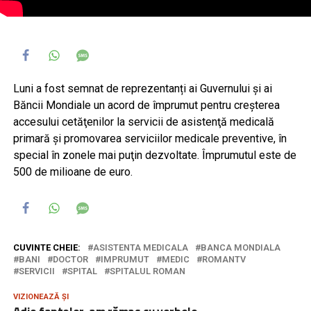
Luni a fost semnat de reprezentanți ai Guvernului și ai
Băncii Mondiale un acord de împrumut pentru creșterea
accesului cetăţenilor la servicii de asistenţă medicală
primară şi promovarea serviciilor medicale preventive, în
special în zonele mai puţin dezvoltate. Împrumutul este de
500 de milioane de euro.
CUVINTE CHEIE:
ASISTENTA MEDICALA
BANCA MONDIALA
BANI
DOCTOR
IMPRUMUT
MEDIC
ROMANTV
SERVICII
SPITAL
SPITALUL ROMAN
VIZIONEAZĂ ȘI