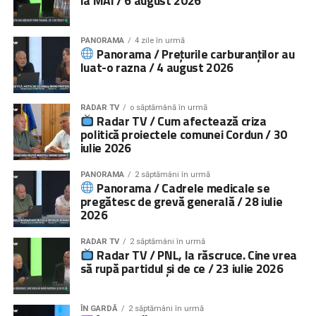
la MAI / 6 august 2026
PANORAMA
4 zile în urmă
Panorama / Prețurile carburanților au
luat-o razna / 4 august 2026
RADAR TV
o săptămână în urmă
Radar TV / Cum afectează criza
politică proiectele comunei Cordun / 30
iulie 2026
PANORAMA
2 săptămâni în urmă
Panorama / Cadrele medicale se
pregătesc de grevă generală / 28 iulie
2026
RADAR TV
2 săptămâni în urmă
Radar TV / PNL, la răscruce. Cine vrea
să rupă partidul și de ce / 23 iulie 2026
ÎN GARDĂ
2 săptămâni în urmă