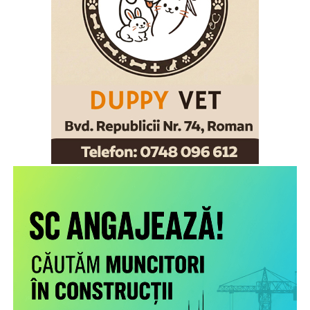
Române, chestor principal de poliție Cornel Laurian
Stoica.
Scopul proiectului este creşterea gradului de
conştientizare a părinţilor români care muncesc în alte
state cu privire la nevoile copiilor rămaşi acasă,