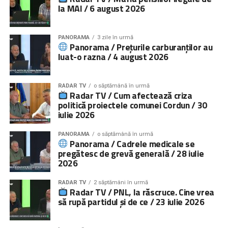
la MAI / 6 august 2026
PANORAMA
3 zile în urmă
Panorama / Prețurile carburanților au
luat-o razna / 4 august 2026
RADAR TV
o săptămână în urmă
Radar TV / Cum afectează criza
politică proiectele comunei Cordun / 30
iulie 2026
PANORAMA
o săptămână în urmă
Panorama / Cadrele medicale se
pregătesc de grevă generală / 28 iulie
2026
RADAR TV
2 săptămâni în urmă
Radar TV / PNL, la răscruce. Cine vrea
să rupă partidul și de ce / 23 iulie 2026