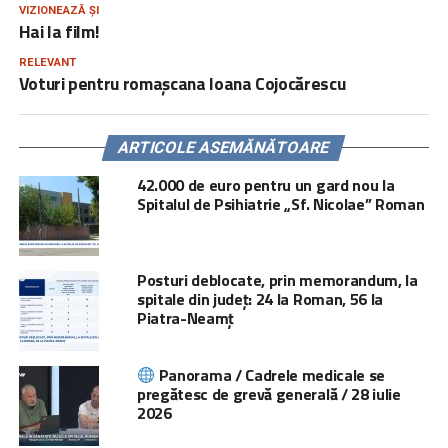
VIZIONEAZĂ ȘI
Hai la film!
RELEVANT
Voturi pentru romașcana Ioana Cojocărescu
ARTICOLE ASEMĂNĂTOARE
42.000 de euro pentru un gard nou la
Spitalul de Psihiatrie „Sf. Nicolae” Roman
Posturi deblocate, prin memorandum, la
spitale din județ: 24 la Roman, 56 la
Piatra-Neamț
Panorama / Cadrele medicale se
pregătesc de grevă generală / 28 iulie
2026