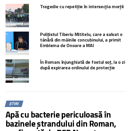
Tragedie cu repetiție în intersecția morții
Polițistul Tiberiu Mititelu, care a salvat o
tânără din mâinile concubinului, a primit
Emblema de Onoare a MAI
În Roman: înjunghiată de fostul soț, la o zi
după expirarea ordinului de protecție
ȘTIRI
Apă cu bacterie periculoasă în
bazinele ștrandului din Roman,