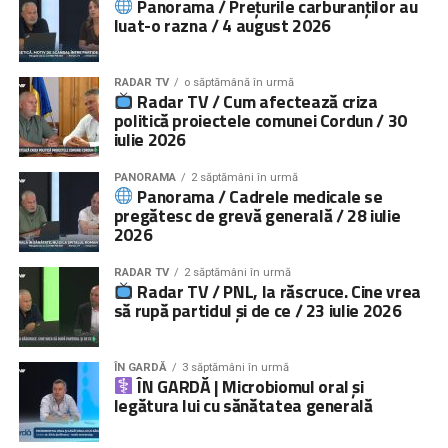
Panorama / Prețurile carburanților au
luat-o razna / 4 august 2026
RADAR TV
o săptămână în urmă
Radar TV / Cum afectează criza
politică proiectele comunei Cordun / 30
iulie 2026
PANORAMA
2 săptămâni în urmă
Panorama / Cadrele medicale se
pregătesc de grevă generală / 28 iulie
2026
RADAR TV
2 săptămâni în urmă
Radar TV / PNL, la răscruce. Cine vrea
să rupă partidul și de ce / 23 iulie 2026
ÎN GARDĂ
3 săptămâni în urmă
ÎN GARDĂ | Microbiomul oral și
legătura lui cu sănătatea generală