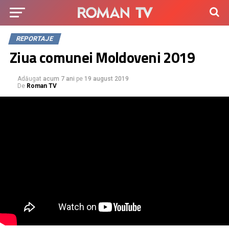
REPORTAJE
Ziua comunei Moldoveni 2019
Adăugat
acum 7 ani
pe
19 august 2019
De
Roman TV