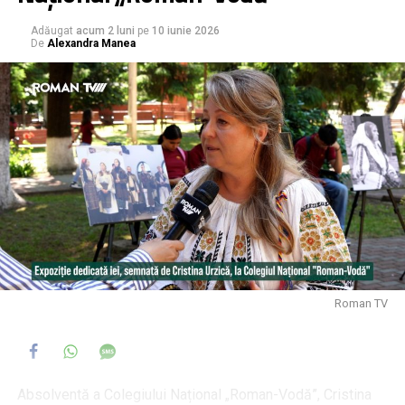
Adăugat
acum 2 luni
pe
10 iunie 2026
De
Alexandra Manea
Roman TV
Absolventă a Colegiului Național „Roman-Vodă”, Cristina