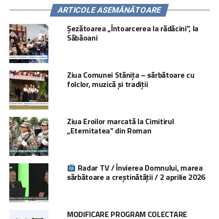
ARTICOLE ASEMĂNĂTOARE
Șezătoarea „Întoarcerea la rădăcini”, la
Săbăoani
Ziua Comunei Stănița – sărbătoare cu
folclor, muzică și tradiții
Ziua Eroilor marcată la Cimitirul
„Eternitatea” din Roman
Radar TV / Învierea Domnului, marea
sărbătoare a creștinătății / 2 aprilie 2026
MODIFICARE PROGRAM COLECTARE