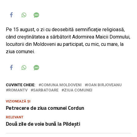
Pe 15 august, o zi cu deosebită semnificaţie religioasă,
când creştinătatea a sărbătorit Adormirea Maicii Domnului,
locuitorii din Moldoveni au participat, cu mic, cu mare, la
ziua comunei.
CUVINTE CHEIE:
COMUNA MOLDOVENI
IOAN BIRJOVEANU
ROMANTV
SARBATOARE
ZIUA COMUNEI
VIZIONEAZĂ ȘI
Petrecere de ziua comunei Cordun
RELEVANT
Două zile de voie bună la Pildești