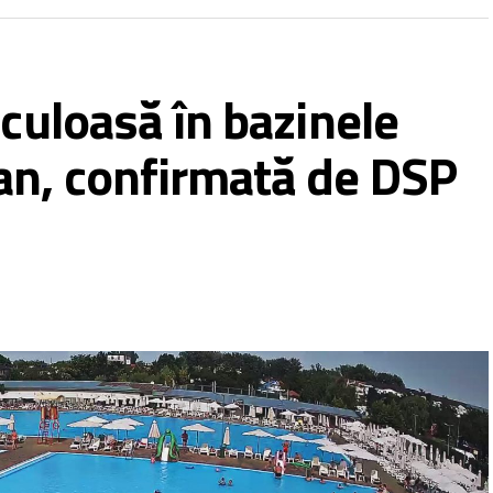
iculoasă în bazinele
an, confirmată de DSP