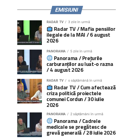
EMISIUNI
RADAR TV
3 zile în urmă
Radar TV / Mafia pensiilor
ilegale de la MAI / 6 august
2026
PANORAMA
5 zile în urmă
Panorama / Prețurile
carburanților au luat-o razna
/ 4 august 2026
RADAR TV
o săptămână în urmă
Radar TV / Cum afectează
criza politică proiectele
comunei Cordun / 30 iulie
2026
PANORAMA
2 săptămâni în urmă
Panorama / Cadrele
medicale se pregătesc de
grevă generală / 28 iulie 2026