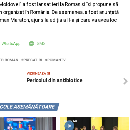
ldovei” a fost lansat ieri la Roman și își propune să
sm organizat în România. De asemenea, a fost anunțată
n Maraton, ajuns la ediția a II-a și care va avea loc
pe WhatsApp
SMS
TB ROMAN
PREGATIRI
ROMANTV
VIZIONEAZĂ ȘI
Pericolul din antibiotice
ICOLE ASEMĂNĂTOARE