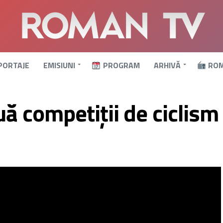
PORTAJE
EMISIUNI
PROGRAM
ARHIVĂ
ROM
uă competiții de ciclism