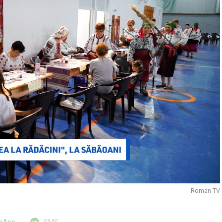
Roman TV
tsApp
SMS