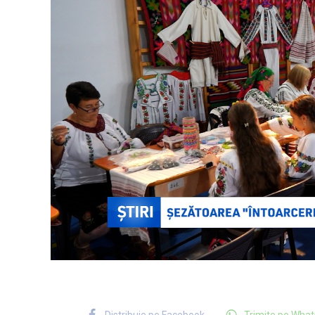
Distribuie pe Facebook
Trimite pe Wha