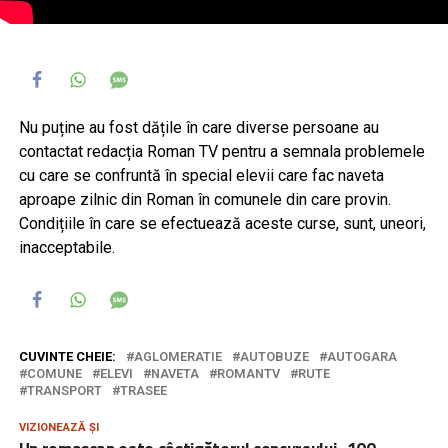
Nu puține au fost dățile în care diverse persoane au
contactat redacția Roman TV pentru a semnala problemele
cu care se confruntă în special elevii care fac naveta
aproape zilnic din Roman în comunele din care provin.
Condițiile în care se efectuează aceste curse, sunt, uneori,
inacceptabile.
CUVINTE CHEIE:
AGLOMERATIE
AUTOBUZE
AUTOGARA
COMUNE
ELEVI
NAVETA
ROMANTV
RUTE
TRANSPORT
TRASEE
VIZIONEAZĂ ȘI