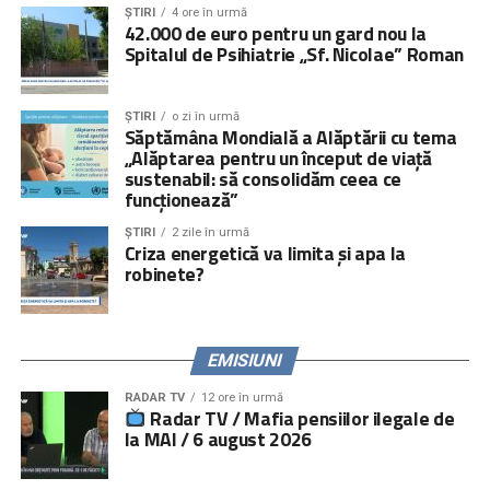
ȘTIRI
4 ore în urmă
42.000 de euro pentru un gard nou la
Spitalul de Psihiatrie „Sf. Nicolae” Roman
ȘTIRI
o zi în urmă
Săptămâna Mondială a Alăptării cu tema
„Alăptarea pentru un început de viață
sustenabil: să consolidăm ceea ce
funcționează”
ȘTIRI
2 zile în urmă
Criza energetică va limita și apa la
robinete?
EMISIUNI
RADAR TV
12 ore în urmă
Radar TV / Mafia pensiilor ilegale de
la MAI / 6 august 2026