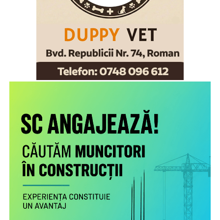
Comunicat DSP Neamț