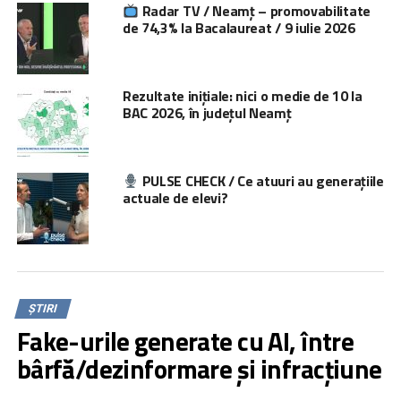
Radar TV / Neamț – promovabilitate
de 74,3% la Bacalaureat / 9 iulie 2026
Rezultate inițiale: nici o medie de 10 la
BAC 2026, în județul Neamț
PULSE CHECK / Ce atuuri au generațiile
actuale de elevi?
ȘTIRI
Fake-urile generate cu AI, între
bârfă/dezinformare și infracțiune