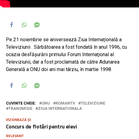
Pe 21 noiembrie se aniversează Ziua Internațională a
Televiziunii . Sărbătoarea a fost fondată în anul 1996, cu
ocazia desfăşurării primului Forum Internaţional al
Televiziunii, dar a fost proclamată de către Adunarea
Generală a ONU doi ani mai târziu, în martie 1998.
CUVINTE CHEIE:
ONU
ROMANTV
TELEVIZIUNE
TRANSMISIE
ZIUA INTERNATIONALA
VIZIONEAZĂ ȘI
Concurs de flotări pentru elevi
RELEVANT