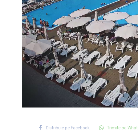
Distribuie pe Facebook
Trimite pe Wha