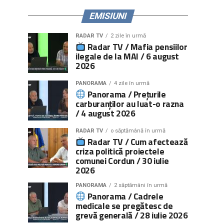
EMISIUNI
RADAR TV
2 zile în urmă
Radar TV / Mafia pensiilor
ilegale de la MAI / 6 august
2026
PANORAMA
4 zile în urmă
Panorama / Prețurile
carburanților au luat-o razna
/ 4 august 2026
RADAR TV
o săptămână în urmă
Radar TV / Cum afectează
criza politică proiectele
comunei Cordun / 30 iulie
2026
PANORAMA
2 săptămâni în urmă
Panorama / Cadrele
medicale se pregătesc de
grevă generală / 28 iulie 2026