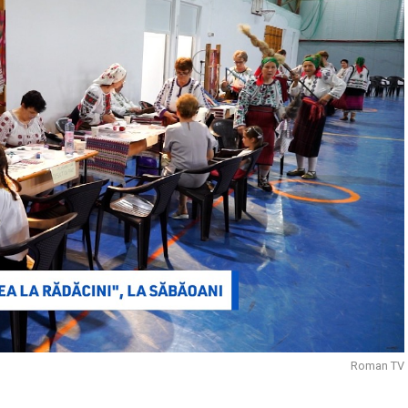
Roman TV