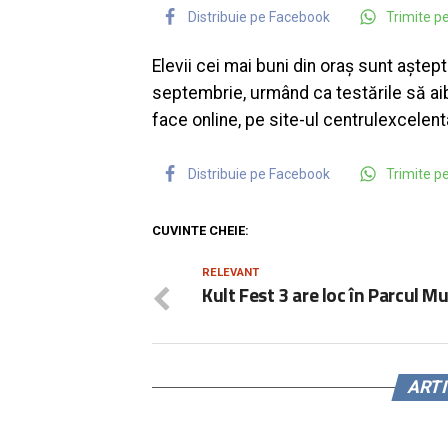
Distribuie pe Facebook
Trimite 
Elevii cei mai buni din oraș sunt aștep
septembrie, urmând ca testările să aib
face online, pe site-ul centrulexcelent
Distribuie pe Facebook
Trimite 
CUVINTE CHEIE:
RELEVANT
Kult Fest 3 are loc în Parcul Mu
ART