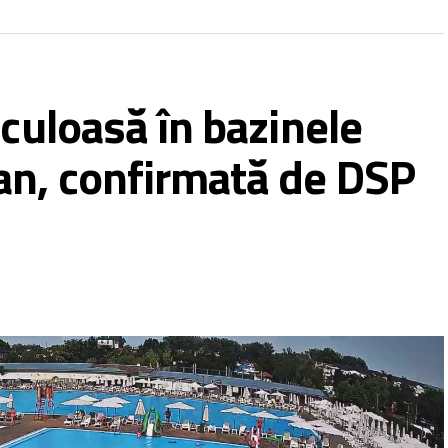
iculoasă în bazinele
an, confirmată de DSP