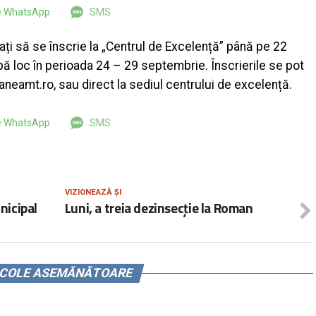
pe WhatsApp
SMS
tați să se înscrie la „Centrul de Excelență” până pe 22
ă loc în perioada 24 – 29 septembrie. Înscrierile se pot
aneamt.ro, sau direct la sediul centrului de excelență.
pe WhatsApp
SMS
VIZIONEAZĂ ȘI
nicipal
Luni, a treia dezinsecție la Roman
ICOLE ASEMĂNĂTOARE