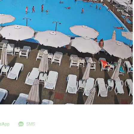
tsApp
SMS