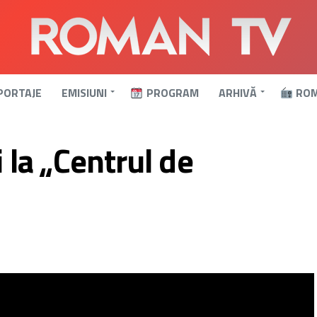
PORTAJE
EMISIUNI
PROGRAM
ARHIVĂ
ROM
i la „Centrul de