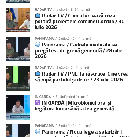
RADAR TV
o săptămână în urmă
Radar TV / Cum afectează criza
politică proiectele comunei Cordun / 30
iulie 2026
PANORAMA
2 săptămâni în urmă
Panorama / Cadrele medicale se
pregătesc de grevă generală / 28 iulie
2026
RADAR TV
2 săptămâni în urmă
Radar TV / PNL, la răscruce. Cine vrea
să rupă partidul și de ce / 23 iulie 2026
ÎN GARDĂ
3 săptămâni în urmă
ÎN GARDĂ | Microbiomul oral și
legătura lui cu sănătatea generală
PANORAMA
3 săptămâni în urmă
Panorama / Noua lege a salarizării,