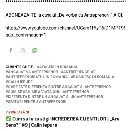
*************************************************************
ABONEAZA-TE la canalul „De vorba cu Antreprenorii” AICI:
https://www.youtube.com/channel/UCam1PtyT6iD1MPT9Sa
sub_confirmation=1
CUVINTE CHEIE:
AFACERI IN ROMANIA
ANGAJAT VS ANTREPRENOR
ANTREPRENORIAT
ANTREPRENORIATUL IN ROMANIA
BUSINESS IN ROMANIA
CALIN IEPURE
CARE ESTE DIFERENTA DINTRE ANGAJAT SI ANTREPRENOR
CUM SE SCHIMBA VIATA UNUI ANTREPRENOR
DIFERENTA DINTRE UN ANGAJAT SI UN ANTREPRENOR
SFATURI PENTRU ANTREPRENORI
VIZIONEAZĂ ȘI
Cum sa le castigi INCREDEREA CLIENTILOR | „Are
Sens?” #9 | Calin Iepure