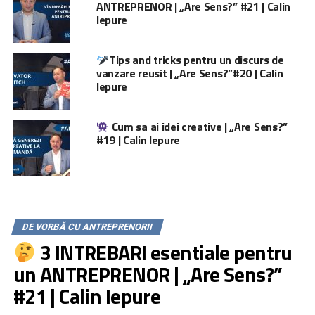
ANTREPRENOR | „Are Sens?” #21 | Calin
Iepure
Tips and tricks pentru un discurs de
vanzare reusit | „Are Sens?”#20 | Calin
Iepure
Cum sa ai idei creative | „Are Sens?”
#19 | Calin Iepure
DE VORBĂ CU ANTREPRENORII
3 INTREBARI esentiale pentru
un ANTREPRENOR | „Are Sens?”
#21 | Calin Iepure