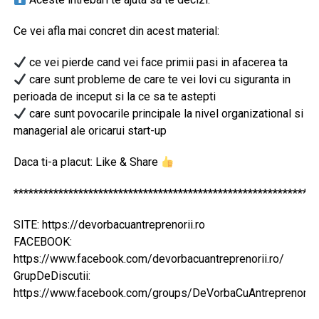
Ce vei afla mai concret din acest material:
ce vei pierde cand vei face primii pasi in afacerea ta
care sunt probleme de care te vei lovi cu siguranta in
perioada de inceput si la ce sa te astepti
care sunt povocarile principale la nivel organizational si
managerial ale oricarui start-up
Daca ti-a placut: Like & Share
*************************************************************
SITE: https://devorbacuantreprenorii.ro
FACEBOOK:
https://www.facebook.com/devorbacuantreprenorii.ro/
GrupDeDiscutii:
https://www.facebook.com/groups/DeVorbaCuAntreprenorii/