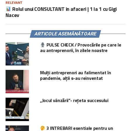
RELEVANT
Rolul unui CONSULTANT in afaceri | 1 la 1 cu Gigi
Nacev
ARTICOLE ASEMĂNĂTOARE
PULSE CHECK / Provocările pe care le
au antreprenorii, în zilele noastre
Mulți antreprenori au falimentat în
pandemie, alții s-au reinventat
„Jocul vânzării”- rețeta succesului
3 INTREBARI esentiale pentru un