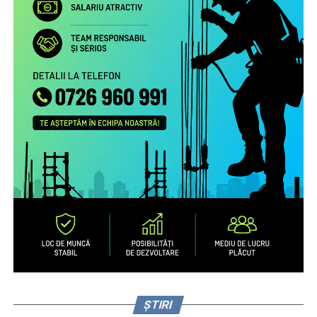
ȘTIRI