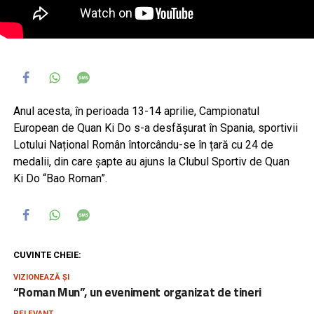
Anul acesta, în perioada 13-14 aprilie, Campionatul
European de Quan Ki Do s-a desfășurat în Spania, sportivii
Lotului Național Român întorcându-se în țară cu 24 de
medalii, din care șapte au ajuns la Clubul Sportiv de Quan
Ki Do “Bao Roman”.
CUVINTE CHEIE:
VIZIONEAZĂ ȘI
“Roman Mun”, un eveniment organizat de tineri
RELEVANT