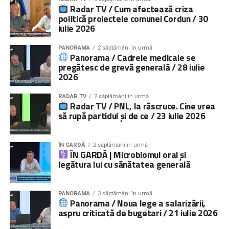
Radar TV / Cum afectează criza
politică proiectele comunei Cordun / 30
iulie 2026
PANORAMA
2 săptămâni în urmă
Panorama / Cadrele medicale se
pregătesc de grevă generală / 28 iulie
2026
RADAR TV
2 săptămâni în urmă
Radar TV / PNL, la răscruce. Cine vrea
să rupă partidul și de ce / 23 iulie 2026
ÎN GARDĂ
2 săptămâni în urmă
ÎN GARDĂ | Microbiomul oral și
legătura lui cu sănătatea generală
PANORAMA
3 săptămâni în urmă
Panorama / Noua lege a salarizării,
aspru criticată de bugetari / 21 iulie 2026