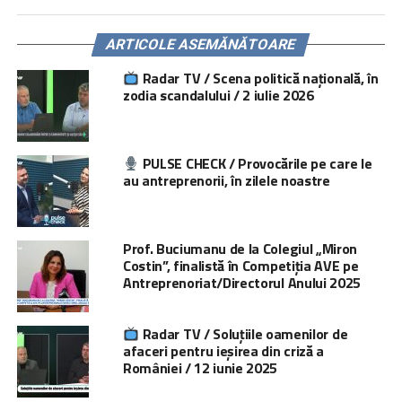
ARTICOLE ASEMĂNĂTOARE
Radar TV / Scena politică națională, în
zodia scandalului / 2 iulie 2026
PULSE CHECK / Provocările pe care le
au antreprenorii, în zilele noastre
Prof. Buciumanu de la Colegiul „Miron
Costin”, finalistă în Competiția AVE pe
Antreprenoriat/Directorul Anului 2025
Radar TV / Soluțiile oamenilor de
afaceri pentru ieșirea din criză a
României / 12 iunie 2025