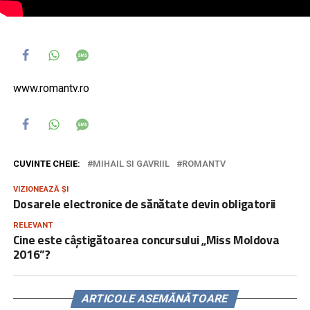
www.romantv.ro
CUVINTE CHEIE:
MIHAIL SI GAVRIIL
ROMANTV
VIZIONEAZĂ ȘI
Dosarele electronice de sănătate devin obligatorii
RELEVANT
Cine este câștigătoarea concursului „Miss Moldova
2016”?
ARTICOLE ASEMĂNĂTOARE