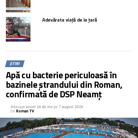
Adevărata viață de la țară
ȘTIRI
Apă cu bacterie periculoasă în
bazinele ștrandului din Roman,
confirmată de DSP Neamț
Adăugat
acum 24 de ore
pe
7 august 2026
De
Roman TV