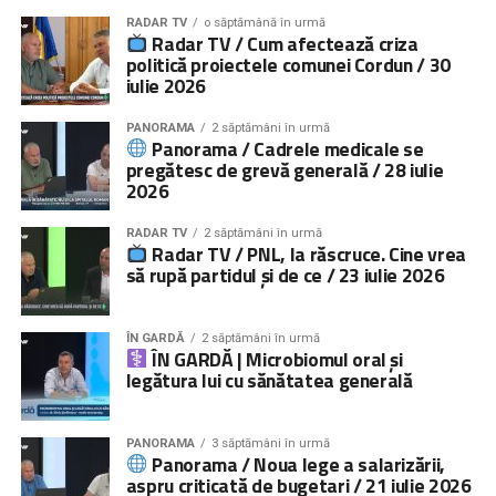
RADAR TV
o săptămână în urmă
Radar TV / Cum afectează criza
politică proiectele comunei Cordun / 30
iulie 2026
PANORAMA
2 săptămâni în urmă
Panorama / Cadrele medicale se
pregătesc de grevă generală / 28 iulie
2026
RADAR TV
2 săptămâni în urmă
Radar TV / PNL, la răscruce. Cine vrea
să rupă partidul și de ce / 23 iulie 2026
ÎN GARDĂ
2 săptămâni în urmă
ÎN GARDĂ | Microbiomul oral și
legătura lui cu sănătatea generală
PANORAMA
3 săptămâni în urmă
Panorama / Noua lege a salarizării,
aspru criticată de bugetari / 21 iulie 2026