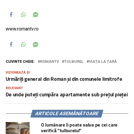
www.romantv.ro
CUVINTE CHEIE:
ROMANTV
TULBUREL
VIAȚA LA ȚARĂ
VIZIONEAZĂ ȘI
Urmăriți general din Roman și din comunele limitrofe
RELEVANT
De unde puteți cumpăra apartamente sub prețul pieței
ARTICOLE ASEMĂNĂTOARE
O lumânare îi poate salva pe cei care
verifică “tulburelul”