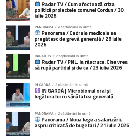
Radar TV / Cum afectează criza
politică proiectele comunei Cordun / 30
iulie 2026
PANORAMA
o săptămână în urmă
Panorama / Cadrele medicale se
pregătesc de grevă generală / 28 iulie
2026
RADAR TV
2 săptămâni în urmă
Radar TV / PNL, la răscruce. Cine vrea
să rupă partidul și de ce / 23 iulie 2026
ÎN GARDĂ
2 săptămâni în urmă
ÎN GARDĂ | Microbiomul oral și
legătura lui cu sănătatea generală
PANORAMA
2 săptămâni în urmă
Panorama / Noua lege a salarizării,
aspru criticată de bugetari / 21 iulie 2026