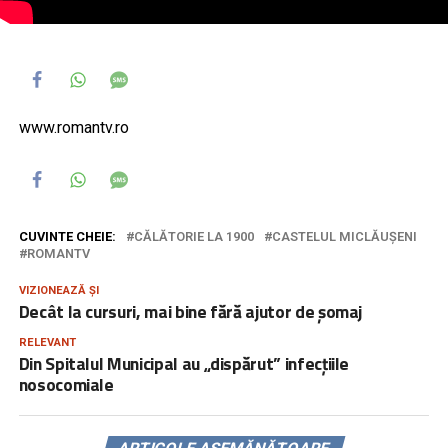
www.romantv.ro
CUVINTE CHEIE:
CĂLĂTORIE LA 1900
CASTELUL MICLĂUȘENI
ROMANTV
VIZIONEAZĂ ȘI
Decât la cursuri, mai bine fără ajutor de șomaj
RELEVANT
Din Spitalul Municipal au „dispărut” infecțiile
nosocomiale