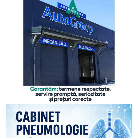
sub_confirmation=1
Like & Share