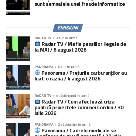
sunt semnalele unei fraude informatice
EMISIUNI
RADAR TV
3 zile în urmă
Radar TV / Mafia pensiilor ilegale de
la MAI / 6 august 2026
PANORAMA
5 zile în urmă
Panorama / Prețurile carburanților au
luat-o razna / 4 august 2026
RADAR TV
o săptămână în urmă
Radar TV / Cum afectează criza
politică proiectele comunei Cordun / 30
iulie 2026
PANORAMA
2 săptămâni în urmă
Panorama / Cadrele medicale se