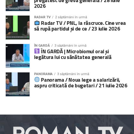
pregătesc de grevă generală / 28 iulie
2026
RADAR TV
2 săptămâni în urmă
Radar TV / PNL, la răscruce. Cine vrea
să rupă partidul și de ce / 23 iulie 2026
ÎN GARDĂ
3 săptămâni în urmă
ÎN GARDĂ | Microbiomul oral și
legătura lui cu sănătatea generală
PANORAMA
3 săptămâni în urmă
Panorama / Noua lege a salarizării,
aspru criticată de bugetari / 21 iulie 2026