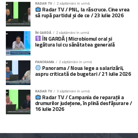
RADAR TV
2 săptămâni în urmă
Radar TV / PNL, la răscruce. Cine vrea
să rupă partidul și de ce / 23 iulie 2026
ÎN GARDĂ
2 săptămâni în urmă
ÎN GARDĂ | Microbiomul oral și
legătura lui cu sănătatea generală
PANORAMA
2 săptămâni în urmă
Panorama / Noua lege a salarizării,
aspru criticată de bugetari / 21 iulie 2026
RADAR TV
3 săptămâni în urmă
Radar TV / Campania de reparații a
drumurilor județene, în plină desfășurare /
16 iulie 2026