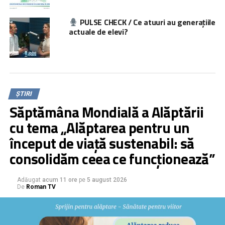
PULSE CHECK / Ce atuuri au generațiile
actuale de elevi?
ȘTIRI
Săptămâna Mondială a Alăptării
cu tema „Alăptarea pentru un
început de viață sustenabil: să
consolidăm ceea ce funcționează”
Adăugat
acum 11 ore
pe
5 august 2026
De
Roman TV