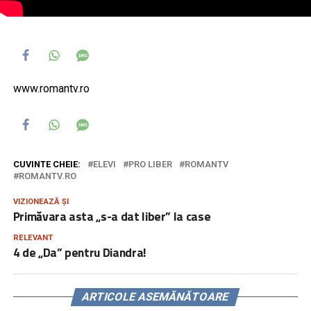
www.romantv.ro
CUVINTE CHEIE:
ELEVI
PRO LIBER
ROMANTV
ROMANTV.RO
VIZIONEAZĂ ȘI
Primăvara asta „s-a dat liber” la case
RELEVANT
4 de „Da” pentru Diandra!
ARTICOLE ASEMĂNĂTOARE