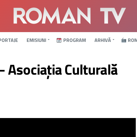
PORTAJE
EMISIUNI
PROGRAM
ARHIVĂ
ROM
Asociația Culturală