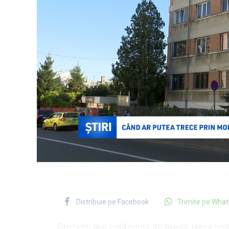
Distribuie pe Facebook
Trimite pe Wha
Prezenți la o conferință de presă, reprezent