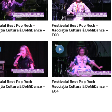
alul Best Pop Rock –
Festivalul Best Pop Rock –
ția Culturală DoMiDance –
Asociația Culturală DoMiDance –
E08
alul Best Pop Rock –
Festivalul Best Pop Rock –
ția Culturală DoMiDance –
Asociația Culturală DoMiDance –
E04