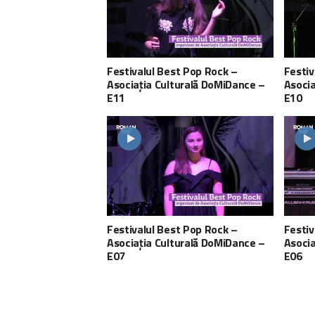
Festivalul Best Pop Rock –
Festiv
Asociația Culturală DoMiDance –
Asocia
E11
E10
Festivalul Best Pop Rock –
Festiv
Asociația Culturală DoMiDance –
Asocia
E07
E06