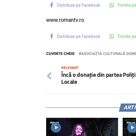
Distribuie pe Facebook
Trimite 
www.romantv.ro
Distribuie pe Facebook
Trimite 
CUVINTE CHEIE:
ASOCIAȚIA CULTURALĂ DOM
RELEVANT
Încă o donație din partea Poliți
Locale
ART